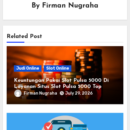
By
Firman Nugraha
Related Post
Judi Online
Slot Online
Keuntungan Pakai Slot Pulsa 5000 Di
Layanan Situs Slot Pulsa 5000 Top
Firman Nugraha
July 29, 2026