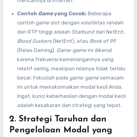
mencarinya di internet.
Contoh
Game
yang Cocok:
Beberapa
contoh
game
slot dengan volatilitas rendah
dan RTP tinggi adalah
Starburst
dari NetEnt,
Blood Suckers
(NetEnt), atau
Book of 99
(Relax Gaming).
Game-game
ini dikenal
karena frekuensi kemenangannya yang
relatif sering, meskipun nilainya tidak terlalu
besar. Fokuslah pada
game-game
semacam
ini untuk memaksimalkan modal kecil Anda.
Ingat, kunci keberhasilan dengan modal kecil
adalah kesabaran dan strategi yang tepat.
2. Strategi Taruhan dan
Pengelolaan Modal yang