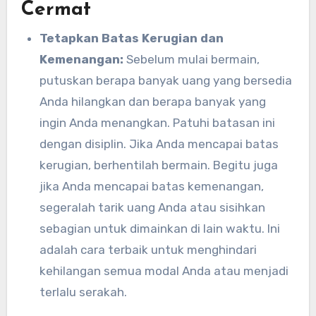
Cermat
Tetapkan Batas Kerugian dan
Kemenangan:
Sebelum mulai bermain,
putuskan berapa banyak uang yang bersedia
Anda hilangkan dan berapa banyak yang
ingin Anda menangkan. Patuhi batasan ini
dengan disiplin. Jika Anda mencapai batas
kerugian, berhentilah bermain. Begitu juga
jika Anda mencapai batas kemenangan,
segeralah tarik uang Anda atau sisihkan
sebagian untuk dimainkan di lain waktu. Ini
adalah cara terbaik untuk menghindari
kehilangan semua modal Anda atau menjadi
terlalu serakah.