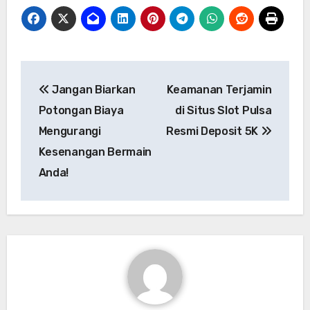
Post
Jangan Biarkan
Keamanan Terjamin
navigation
Potongan Biaya
di Situs Slot Pulsa
Mengurangi
Resmi Deposit 5K
Kesenangan Bermain
Anda!