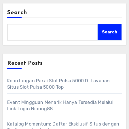
Search
Search
Recent Posts
Keuntungan Pakai Slot Pulsa 5000 Di Layanan
Situs Slot Pulsa 5000 Top
Event Mingguan Menarik Hanya Tersedia Melalui
Link Login Nibung88
Katalog Momentum: Daftar Eksklusif Situs dengan