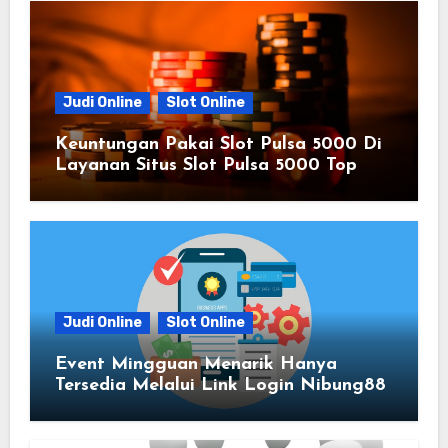
Judi Online
Slot Online
Keuntungan Pakai Slot Pulsa 5000 Di
Layanan Situs Slot Pulsa 5000 Top
Judi Online
Slot Online
Event Mingguan Menarik Hanya
Tersedia Melalui Link Login Nibung88