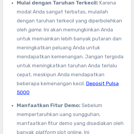
Mulai dengan Taruhan Terkecil:
Karena
modal Anda sangat terbatas, mulailah
dengan taruhan terkecil yang diperbolehkan
oleh
game
. Ini akan memungkinkan Anda
untuk memainkan lebih banyak putaran dan
meningkatkan peluang Anda untuk
mendapatkan kemenangan. Jangan tergoda
untuk meningkatkan taruhan Anda terlalu
cepat, meskipun Anda mendapatkan
beberapa kemenangan kecil.
Deposit Pulsa
5000
Manfaatkan Fitur Demo:
Sebelum
mempertaruhkan uang sungguhan,
manfaatkan fitur demo yang disediakan oleh
banyak
platform
slot online. Ini