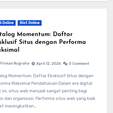
i Online
Slot Online
talog Momentum: Daftar
sklusif Situs dengan Performa
ksimal
Firman Nugraha
April 12, 2026
0
Comment
forma Maksimal Pendahuluan Dalam era digital
 ini, situs web menjadi sangat penting bagi
is dan organisasi. Performa situs web yang baik
at meningkatkan…