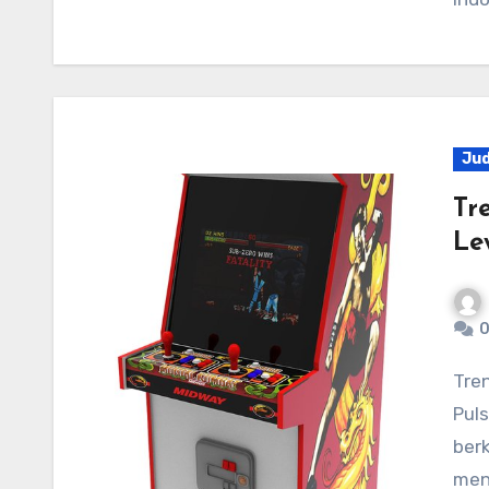
Jud
Tr
Le
Tren Baru Bermain Game Online Lewat Link Slot
Puls
ber
menj