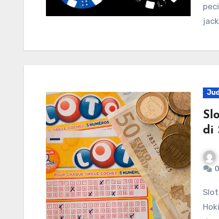
pec
jack
Jud
Sl
di
Slot Gacor Terbaik Indonesia, Main di Sini Langsung
Hoki