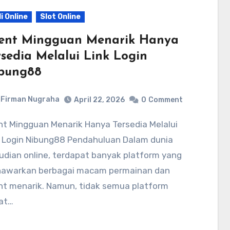
i Online
Slot Online
ent Mingguan Menarik Hanya
rsedia Melalui Link Login
bung88
Firman Nugraha
April 22, 2026
0
Comment
k Login Nibung88 Pendahuluan Dalam dunia
udian online, terdapat banyak platform yang
awarkan berbagai macam permainan dan
nt menarik. Namun, tidak semua platform
at…