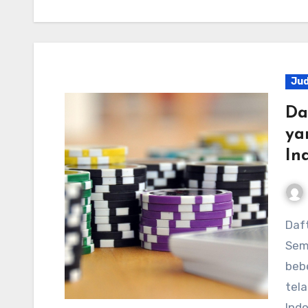
Jud
Da
ya
In
Daftar Platform Slot Depo Pulsa yang Support
Sem
bebe
tela
Ind