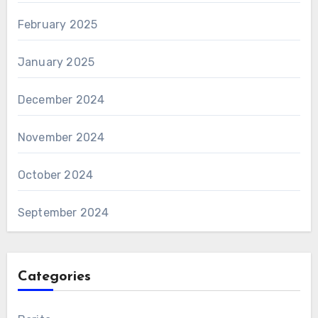
February 2025
January 2025
December 2024
November 2024
October 2024
September 2024
Categories