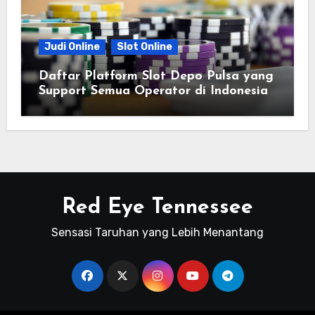
Judi Online
Slot Online
Daftar Platform Slot Depo Pulsa yang
Support Semua Operator di Indonesia
Red Eye Tennessee
Sensasi Taruhan yang Lebih Menantang