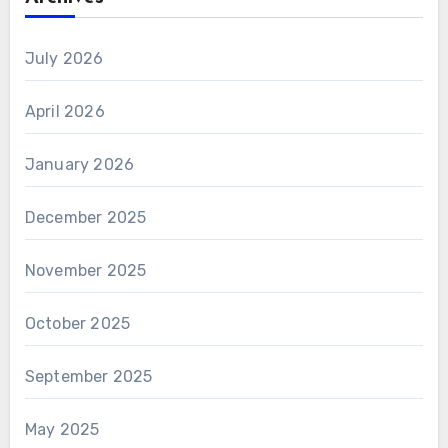
July 2026
April 2026
January 2026
December 2025
November 2025
October 2025
September 2025
May 2025