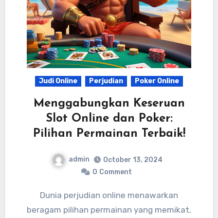
Judi Online
Perjudian
Poker Online
Menggabungkan Keseruan
Slot Online dan Poker:
Pilihan Permainan Terbaik!
admin
October 13, 2024
0
Comment
Dunia perjudian online menawarkan
beragam pilihan permainan yang memikat,