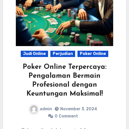
Judi Online
Perjudian
Poker Online
Poker Online Terpercaya:
Pengalaman Bermain
Profesional dengan
Keuntungan Maksimal!
admin
November 3, 2024
0
Comment