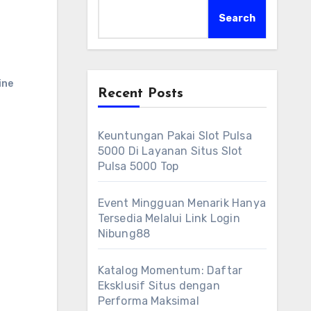
Search
ine
Recent Posts
Keuntungan Pakai Slot Pulsa
5000 Di Layanan Situs Slot
Pulsa 5000 Top
Event Mingguan Menarik Hanya
Tersedia Melalui Link Login
Nibung88
Katalog Momentum: Daftar
Eksklusif Situs dengan
Performa Maksimal