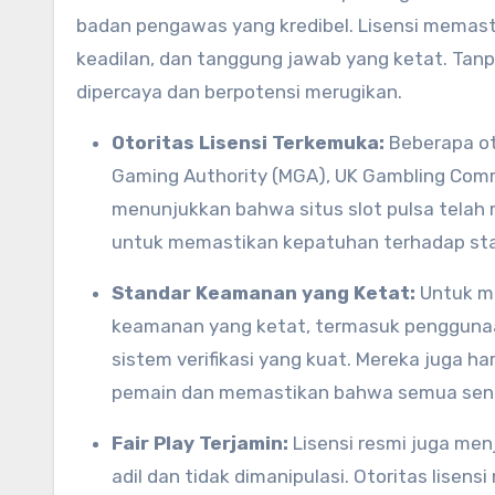
badan pengawas yang kredibel. Lisensi memas
keadilan, dan tanggung jawab yang ketat. Tanpa 
dipercaya dan berpotensi merugikan.
Otoritas Lisensi Terkemuka:
Beberapa oto
Gaming Authority (MGA), UK Gambling Commis
menunjukkan bahwa situs slot pulsa telah m
untuk memastikan kepatuhan terhadap stan
Standar Keamanan yang Ketat:
Untuk me
keamanan yang ketat, termasuk penggunaan
sistem verifikasi yang kuat. Mereka juga h
pemain dan memastikan bahwa semua sengk
Fair Play Terjamin:
Lisensi resmi juga men
adil dan tidak dimanipulasi. Otoritas lise