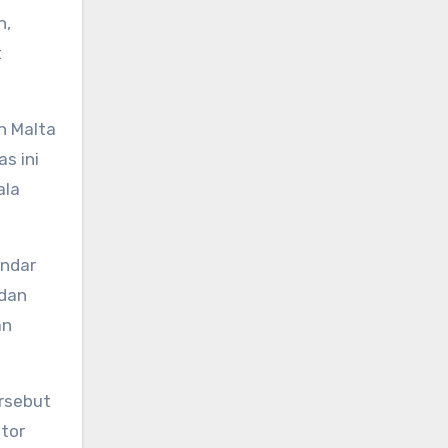
n,
t
in Malta
s ini
ala
andar
 dan
an
ersebut
ator