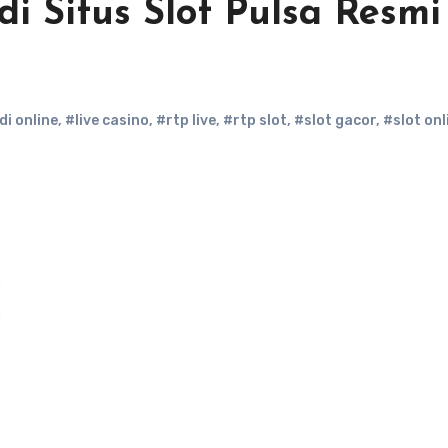
i Situs Slot Pulsa Resmi
di online
,
#live casino
,
#rtp live
,
#rtp slot
,
#slot gacor
,
#slot onl