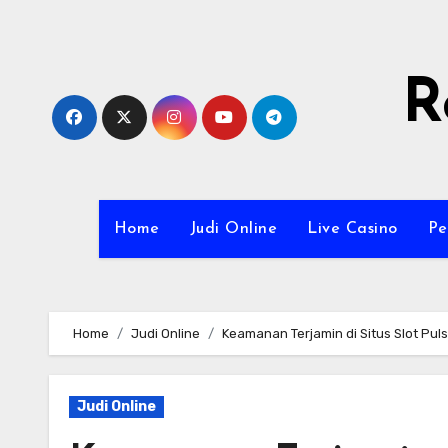
Skip
to
content
R
Home
Judi Online
Live Casino
Pe
Home
Judi Online
Keamanan Terjamin di Situs Slot Pul
Judi Online