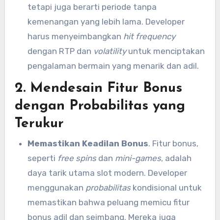
tetapi juga berarti periode tanpa
kemenangan yang lebih lama. Developer
harus menyeimbangkan
hit frequency
dengan RTP dan
volatility
untuk menciptakan
pengalaman bermain yang menarik dan adil.
2. Mendesain Fitur Bonus
dengan Probabilitas yang
Terukur
Memastikan Keadilan Bonus
. Fitur bonus,
seperti
free spins
dan
mini-games
, adalah
daya tarik utama slot modern. Developer
menggunakan
probabilitas
kondisional untuk
memastikan bahwa peluang memicu fitur
bonus adil dan seimbang. Mereka juga