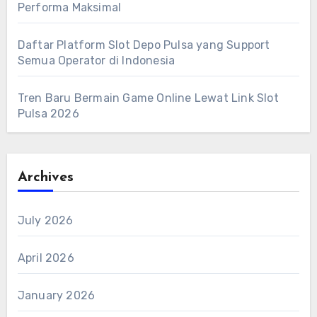
Performa Maksimal
Daftar Platform Slot Depo Pulsa yang Support
Semua Operator di Indonesia
Tren Baru Bermain Game Online Lewat Link Slot
Pulsa 2026
Archives
July 2026
April 2026
January 2026