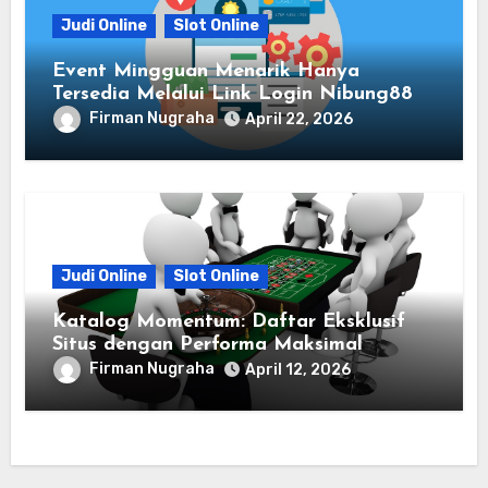
Judi Online
Slot Online
Event Mingguan Menarik Hanya
Tersedia Melalui Link Login Nibung88
Firman Nugraha
April 22, 2026
Judi Online
Slot Online
Katalog Momentum: Daftar Eksklusif
Situs dengan Performa Maksimal
Firman Nugraha
April 12, 2026