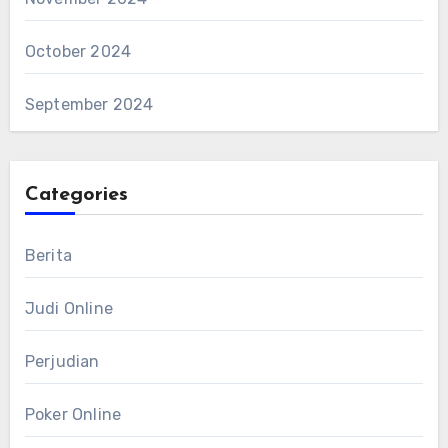
October 2024
September 2024
Categories
Berita
Judi Online
Perjudian
Poker Online