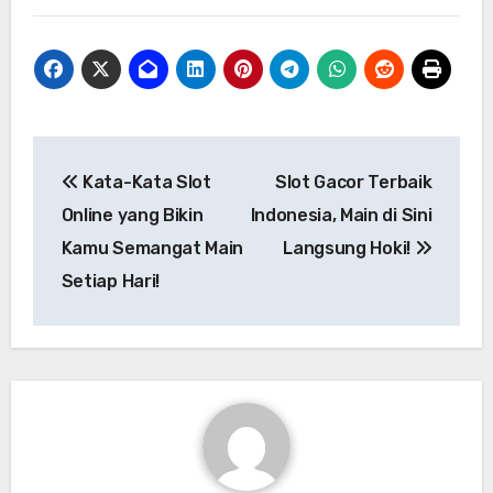
Post
Kata-Kata Slot
Slot Gacor Terbaik
navigation
Online yang Bikin
Indonesia, Main di Sini
Kamu Semangat Main
Langsung Hoki!
Setiap Hari!