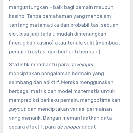
menguntungkan – baik bagi pemain maupun
kasino. Tanpa pemahaman yang mendalam
tentang matematika dan probabilitas, sebuah
slot bisa jadi terlalu mudah dimenangkan
(merugikan kasino) atau terlalu sulit (membuat
pemain frustasi dan berhenti bermain).
Statistik membantu para
developer
menciptakan pengalaman bermain yang
seimbang dan adiktif. Mereka menggunakan
berbagai metrik dan model matematis untuk
memprediksi perilaku pemain, mengoptimalkan
payout
, dan menciptakan variasi permainan
yang menarik. Dengan memanfaatkan data
secara efektif, para
developer
dapat