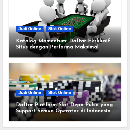
Judi Online
Slot Online
Katalog Momentum: Daftar Eksklusif
Situs dengan Performa Maksimal
Judi Online
Slot Online
Daftar Platform Slot Depo Pulsa yang
Support Semua Operator di Indonesia