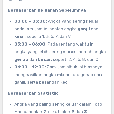
Berdasarkan Keluaran Sebelumnya
00:00 – 03:00:
Angka yang sering keluar
pada jam-jam ini adalah angka
ganjil
dan
kecil
, seperti 1, 3, 5, 7, dan 9.
03:00 – 06:00:
Pada rentang waktu ini,
angka yang lebih sering muncul adalah angka
genap
dan
besar
, seperti 2, 4, 6, 8, dan 0.
06:00 – 12:00:
Jam-jam sibuk ini biasanya
menghasilkan angka
mix
antara genap dan
ganjil, serta besar dan kecil.
Berdasarkan Statistik
Angka yang paling sering keluar dalam Toto
Macau adalah
7
, diikuti oleh
9
dan
3
.