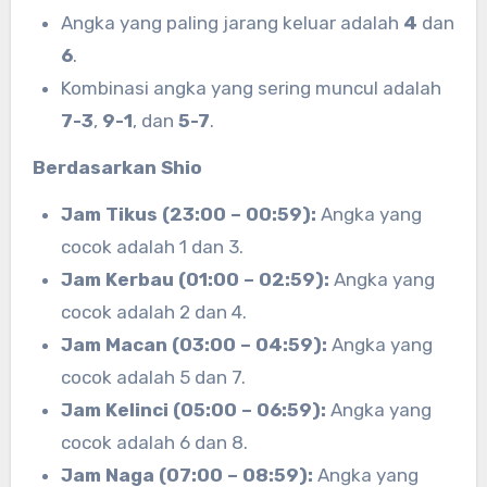
Angka yang paling jarang keluar adalah
4
dan
6
.
Kombinasi angka yang sering muncul adalah
7-3
,
9-1
, dan
5-7
.
Berdasarkan Shio
Jam Tikus (23:00 – 00:59):
Angka yang
cocok adalah 1 dan 3.
Jam Kerbau (01:00 – 02:59):
Angka yang
cocok adalah 2 dan 4.
Jam Macan (03:00 – 04:59):
Angka yang
cocok adalah 5 dan 7.
Jam Kelinci (05:00 – 06:59):
Angka yang
cocok adalah 6 dan 8.
Jam Naga (07:00 – 08:59):
Angka yang