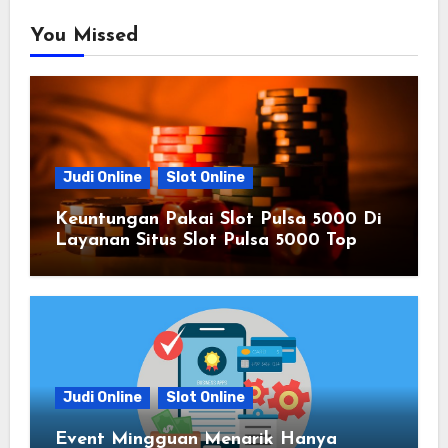
You Missed
Judi Online
Slot Online
Keuntungan Pakai Slot Pulsa 5000 Di
Layanan Situs Slot Pulsa 5000 Top
Judi Online
Slot Online
Event Mingguan Menarik Hanya