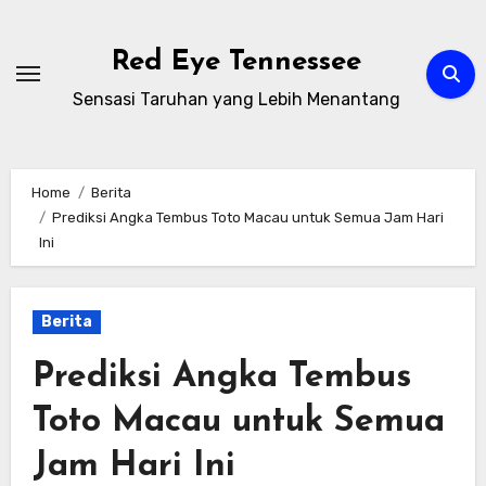
Skip
to
Red Eye Tennessee
content
Sensasi Taruhan yang Lebih Menantang
Home
Berita
Prediksi Angka Tembus Toto Macau untuk Semua Jam Hari
Ini
Berita
Prediksi Angka Tembus
Toto Macau untuk Semua
Jam Hari Ini