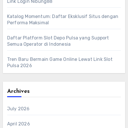
Link Login Nibung88
Katalog Momentum: Daftar Eksklusif Situs dengan
Performa Maksimal
Daftar Platform Slot Depo Pulsa yang Support
Semua Operator di Indonesia
Tren Baru Bermain Game Online Lewat Link Slot
Pulsa 2026
Archives
July 2026
April 2026