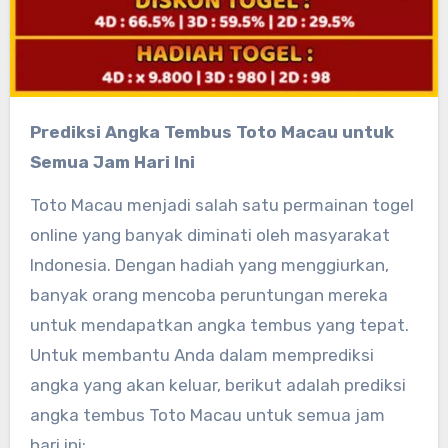
Prediksi Angka Tembus Toto Macau untuk
Semua Jam Hari Ini
Toto Macau menjadi salah satu permainan togel
online yang banyak diminati oleh masyarakat
Indonesia. Dengan hadiah yang menggiurkan,
banyak orang mencoba peruntungan mereka
untuk mendapatkan angka tembus yang tepat.
Untuk membantu Anda dalam memprediksi
angka yang akan keluar, berikut adalah prediksi
angka tembus Toto Macau untuk semua jam
hari ini: