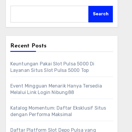
Search
Recent Posts
Keuntungan Pakai Slot Pulsa 5000 Di
Layanan Situs Slot Pulsa 5000 Top
Event Mingguan Menarik Hanya Tersedia
Melalui Link Login Nibung88
Katalog Momentum: Daftar Eksklusif Situs
dengan Performa Maksimal
Daftar Platform Slot Depo Pulsa yang