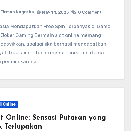
Firman Nugraha
May 14, 2025
0
Comment
t Joker Gaming Bermain slot online memang
gasyikkan, apalagi jika berhasil mendapatkan
ak free spin. Fitur ini menjadi incaran utama
a pemain karena…
i Online
ot Online: Sensasi Putaran yang
k Terlupakan