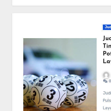
Jud
Ju
Ti
Po
La
Judi Bola Online Mix Parlay Odds Tinggi: Deposit
Pul
Laya