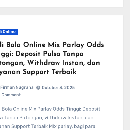
i Online
di Bola Online Mix Parlay Odds
nggi: Deposit Pulsa Tanpa
tongan, Withdraw Instan, dan
yanan Support Terbaik
Firman Nugraha
October 3, 2025
0
Comment
sa Tanpa Potongan, Withdraw Instan, dan
nan Support Terbaik Mix parlay, bagi para