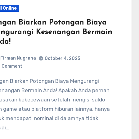
i Online
ngan Biarkan Potongan Biaya
ngurangi Kesenangan Bermain
da!
Firman Nugraha
October 4, 2025
0
Comment
enangan Bermain Anda! Apakah Anda pernah
asakan kekecewaan setelah mengisi saldo
n game atau platform hiburan lainnya, hanya
uk mendapati nominal di dalamnya tidak
uai…